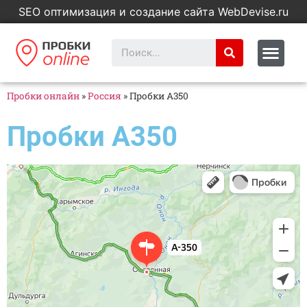
SEO оптимизация и создание сайта WebDevise.ru
Пробки онлайн
»
Россия
»
Пробки А350
Пробки А350
Яндекс Карты
А-350 — Яндекс Карты