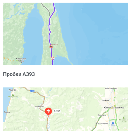
Пробки А393