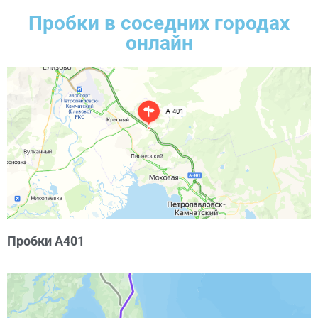
Пробки в соседних городах
онлайн
Пробки А401