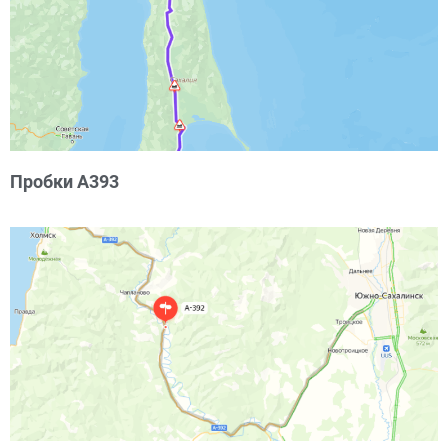
Пробки А393