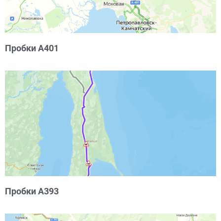
Пробки А401
Пробки А393