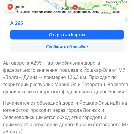
Автодорога А295 — автомобильная дорога
федерального значения, подъезд к Йошкар-Оле от М7
«Волга». Длина — примерно 126,3 км. Проходит по
территории республик Марий Эл и Татарстан. Является
одной из самых коротких федеральных дорог России.
Начинается от объездной дороги Йошкар-Олы, идёт на
юго-восток, проходит через города Волжск и
Зеленодольск (имеется обход этих городов) и
примыкает к объездной дороге Казани (автодорога М7
«Волга»).