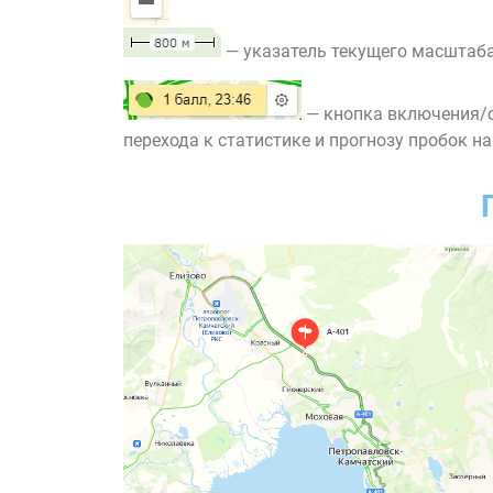
— указатель текущего масштаба
— кнопка включения/о
перехода к статистике и прогнозу пробок на