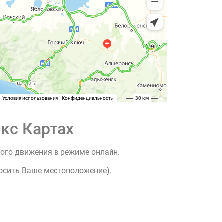
кс Картах
ного движения в режиме онлайн.
росить Ваше местоположение).