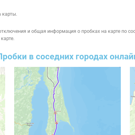
 карты.
тключения и общая информация о пробках на карте по со
 карте.
Пробки в соседних городах онлай