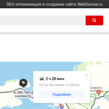
SEO оптимизация и создание сайта WebDevise.ru