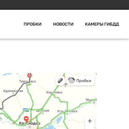
ПРОБКИ
НОВОСТИ
КАМЕРЫ ГИБДД