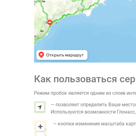
Как пользоваться сер
Режим пробок является одним из слоев инт
— позволяет определить Ваше место
Используются возможности Глонасс, G
— кнопки изменения масштаба карт