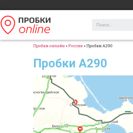
Пробки онлайн
»
Россия
»
Пробки А290
Пробки А290
Яндекс Карты
Яндекс Карты