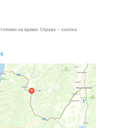
стоянию на время. Справа — кнопка
н