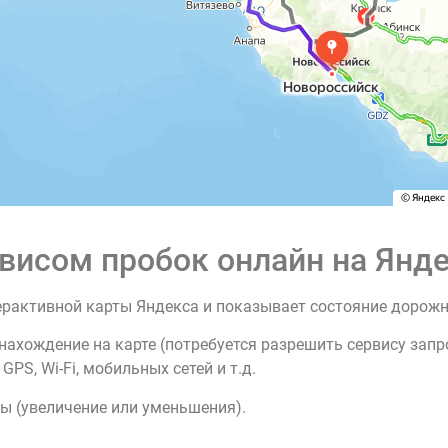
висом пробок онлайн на Янде
ерактивной карты Яндекса и показывает состояние дорож
нахождение на карте (потребуется разрешить сервису зап
PS, Wi-Fi, мобильных сетей и т.д.
ы (увеличение или уменьшения).