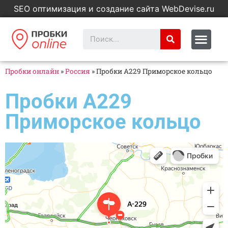
SEO оптимизация и создание сайта WebDevise.ru
Пробки онлайн
»
Россия
»
Пробки А229 Приморское кольцо
Пробки А229
Приморское кольцо
Яндекс Карты
А-229 — Яндекс Карты