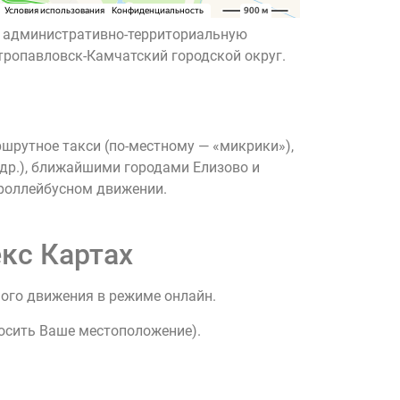
ет административно-территориальную
тропавловск-Камчатский городской округ.
шрутное такси (по-местному — «микрики»),
др.), ближайшими городами Елизово и
троллейбусном движении.
кс Картах
ного движения в режиме онлайн.
росить Ваше местоположение).