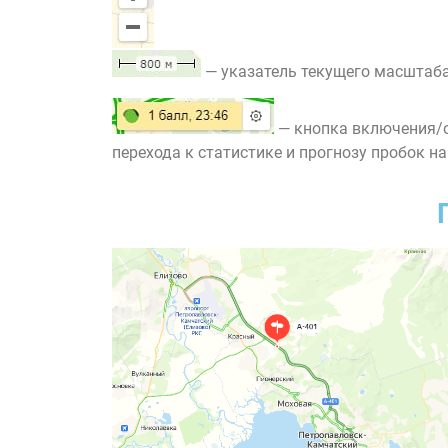
— указатель текущего масштаба
— кнопка включения/о
перехода к статистике и прогнозу пробок на