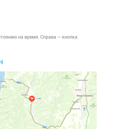
стоянию на время. Справа — кнопка
н