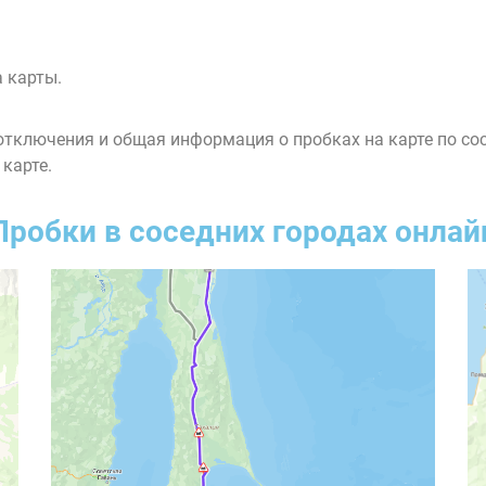
 карты.
тключения и общая информация о пробках на карте по со
 карте.
Пробки в соседних городах онлай