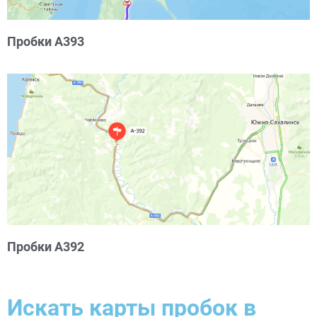
Пробки А393
Пробки А392
Искать карты пробок в