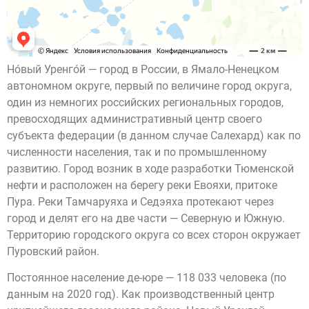
Но́вый Уренго́й — город в России, в Ямало-Ненецком
автономном округе, первый по величине город округа,
один из немногих российских региональных городов,
превосходящих административный центр своего
субъекта федерации (в данном случае Салехард) как по
численности населения, так и по промышленному
развитию. Город возник в ходе разработки Тюменской
нефти и расположен на берегу реки Евояхи, притоке
Пура. Реки Тамчаруяха и Седэяха протекают через
город и делят его на две части — Северную и Южную.
Территорию городского округа со всех сторон окружает
Пуровский район.
Постоянное население де-юре — 118 033 человека (по
данным на 2020 год). Как производственный центр