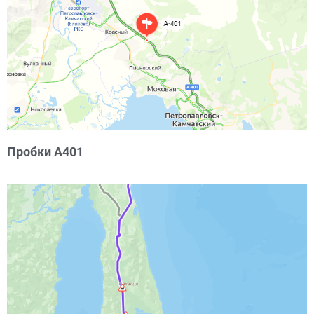
Пробки А401