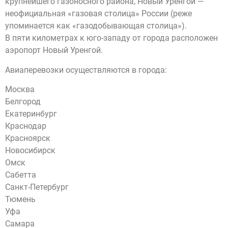
крупнейшего газоносного района, Новый Уренгой —
неофициальная «газовая столица» России (реже
упоминается как «газодобывающая столица»).
В пяти километрах к юго-западу от города расположен
аэропорт Новый Уренгой.
Авиаперевозки осуществляются в города:
Москва
Белгород
Екатеринбург
Краснодар
Красноярск
Новосибирск
Омск
Сабетта
Санкт-Петербург
Тюмень
Уфа
Самара