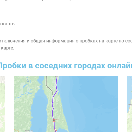
 карты.
тключения и общая информация о пробках на карте по со
 карте.
Пробки в соседних городах онлай