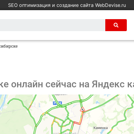
SEO оптимизация и создание сайта WebDevise.ru
сибирске
е онлайн сейчас на Яндекс к