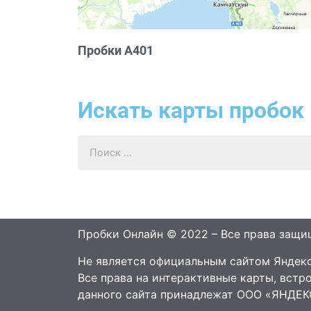
Пробки А401
Искать карты пробок 
Пробки Онлайн © 2022 – Все права защ
Не является официальным сайтом Яндекс
Все права на интерактивные карты, встр
данного сайта принадлежат ООО «ЯНДЕК