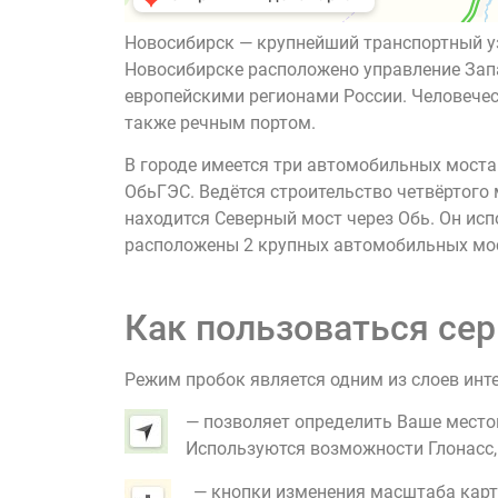
Новосибирск — крупнейший транспортный уз
Новосибирске расположено управление Зап
европейскими регионами России. Человечес
также речным портом.
В городе имеется три автомобильных моста
ОбьГЭС. Ведётся строительство четвёртого
находится Северный мост через Обь. Он исп
расположены 2 крупных автомобильных мос
Как пользоваться сер
Режим пробок является одним из слоев инт
— позволяет определить Ваше место
Используются возможности Глонасс, G
— кнопки изменения масштаба карт