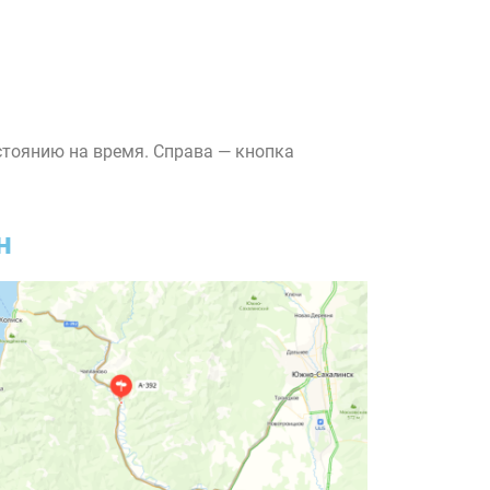
стоянию на время. Справа — кнопка
н