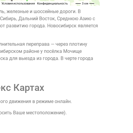
ь, железные и шоссейные дороги. В
Сибирь, Дальний Восток, Среднюю Азию с
ют развитию города. Новосибирск является
лнительная переправа — через плотину
осибирском районе у посёлка Мочище
ка для выезда из города. В черте города
кс Картах
ного движения в режиме онлайн.
росить Ваше местоположение).