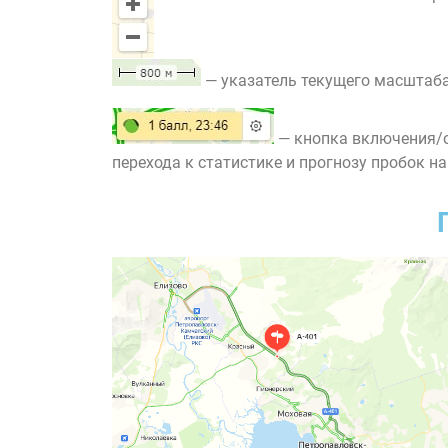
— указатель текущего масштаба
— кнопка включения/о
перехода к статистике и прогнозу пробок на