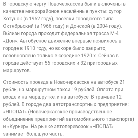
В городскую черту Новочеркасска были включены в
качестве микрорайонов населённые пункты: хутор
Хотунок (в 1962 году), посёлки городского типа
Октябрьский (в 1966 году) и Донской (в 2004 году).
Вблизи города проходит федеральная трасса М-4
«Дон». Автобусное движение впервые появилось в
городе в 1910 году, но вскоре было закрыто,
возобновлено только в середине 1920-х. Сейчас в
городе действует 56 городских и 32 пригородных
маршрутов.
Стоимость проезда в Новочеркасске на автобусе 21
рубль, на маршрутном такси 19 рублей. Оплата при
входе и на маршрутке, и на автобусе. В трамвае 12
рублей. В городе два автотранспортных предприятия:
«НПОПАТ» (Новочеркасское производственное
объединение предприятий автомобильного транспорта)
и «Курьер». На рынке автоперевозок «НПОПАТ»
занимает большую часть.