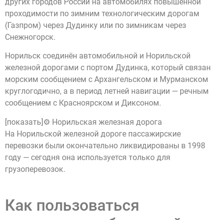
других городов России на автомобилях повышенной
проходимости по зимним технологическим дорогам
(Газпром) через Дудинку или по зимникам через
Снежногорск.
Норильск соединён автомобильной и Норильской
железной дорогами с портом Дудинка, который связан
морским сообщением с Архангельском и Мурманском
круглогодично, а в период летней навигации — речным
сообщением с Красноярском и Диксоном.
[показать]⚙️ Норильская железная дорога
На Норильской железной дороге пассажирские
перевозки были окончательно ликвидированы в 1998
году — сегодня она используется только для
грузоперевозок.
Как пользоваться