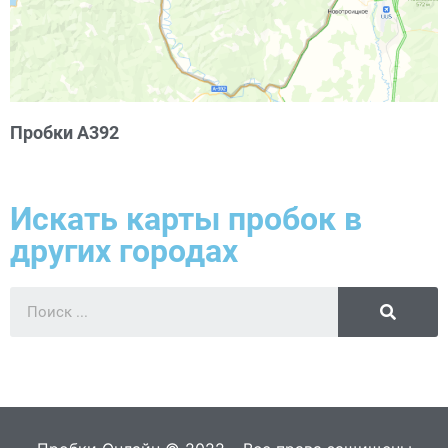
Пробки А392
Искать карты пробок в
других городах