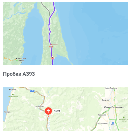
Пробки А393