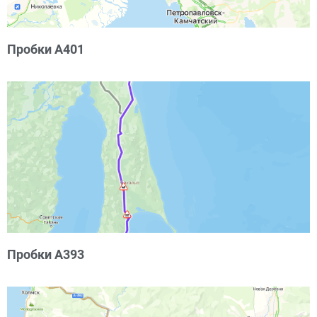
Пробки А401
Пробки А393