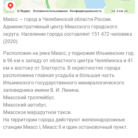
Миа́сс — город в Челябинской области России.
Административный центр Миасского городского
округа. Население города составляет 151 472 человека
(2020).
Расположен на реке Миасс, у подножия Ильменских гор,
в 96 км к западу от областного центра Челябинска и 41
км к востоку от Златоуста. В окрестностях города
расположена главная усадьба и бо́льшая часть
Ильменского государственного минералогического
заповедника имени В. И. Ленина.
Миасский троллейбус.
Миасский автобус.
Миасское маршрутное такси.
На территории города действуют железнодорожные
станции Миасс I, Миасс II и один остановочный пункт.