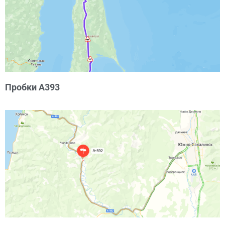
Пробки А393