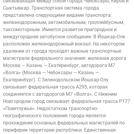
связывающая между собой города Чебоксары, Киров и
Сыктывкар. Транспортная система города
представлена следующими видами транспорта:
железнодорожным, автомобильным, троллейбусным,
таксомоторным. Имеется развитое пригородное и
междугороднее автобусное сообщение. В Йошкар-Оле
расположен железнодорожный вокзал. На некотором
удалении от города проходят важные транспортные
магистрали федерального значения: железная дорога
Москва — Казань — Екатеринбург, автодорога М7
«Волга» (Москва — Чебоксары — Казань —
Екатеринбург). С Зеленодольском Йошкар-Олу
связывает федеральная трасса А295, которая
соединяется с автодорогой М7 «Волга». С Нижним
Новгородом город связывает федеральная трасса Р177
«Поветлужье». Недостатком транспортно-
географического положения города является
прохождение основных федеральных магистралей по
периферии территории республики. Единственная