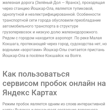
железная дорога (Зелёный Дол — Яранск), проходящая
через станцию Йошкар-Ола, является тупиковой,
однопутной и неэлектрифицированной. Особенности
транспортной сети города обусловили преобладание
автомобильного транспорта в структуре
грузоперевозок и низкую долю железнодорожного.
Рядом с городом находится аэропорт. По реке Малая
Кокшага, протекающей через город, судоходства нет, но
водными «воротами» Йошкар-Олы считается пристань
Йошкар-Ола в посёлке Кокшайск на Волге.
Как пользоваться
сервисом пробок онлайн на
Яндекс Картах
Режим пробок является одним из слоев интерактивной
карты Яндекса и показывает состояние дорожного