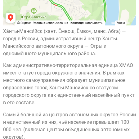
Ха́нты-Манси́йск (хант. Ёмвош, Ёмвоҷ, манс. Абга) —
город в России, административный центр Ханты-
Мансийского автономного округа — Югры и
одноимённого муниципального района.
Как административно-территориальная единица ХМАО
имеет статус города окружного значения. В рамках
местного самоуправления образует муниципальное
образование город Ханты-Мансийск со статусом
городского округа как единственный населённый пункт
в его составе.
Самый большой из центров автономных округов России
и единственный из них, чьё население превышает 100
000 чел. (включая центры объединённых автономных
округов).