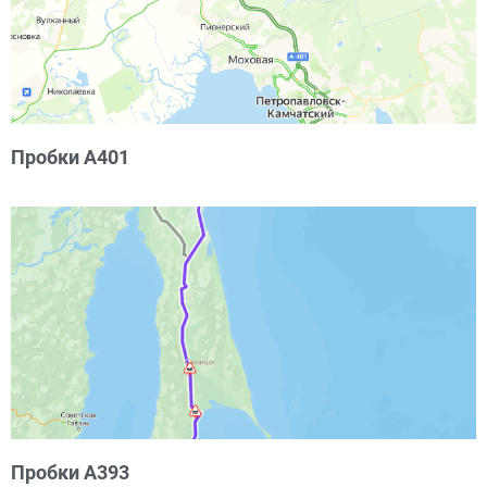
Пробки А401
Пробки А393