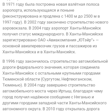
В 1971 году была построена новая взлётная полоса
аэропорта, использующаяся и поныне
(реконструирована и продлена с 1400 м до 2500 м в
1997 году). В 2002 году закончено строительство нового
аэровокзала. В 2004 году аэропорт Ханты-Мансийск
получил статус международного. В Ханты-Мансийске
зарегистрировано ОАО «Авиакомпания „ЮТэйр“» —
основной авиаперевозчик грузов и пассажиров из
Ханты-Мансийска и в Ханты-Мансийск.
В 1996 году закончилось строительство автомобильной
дороги федерального значения, которая соединила
Ханты-Мансийск с остальными крупными городами
Тюменской области (Сургутом, Нефтеюганском,
Тюменью). В 2004 году завершено строительство
автомобильного моста через Иртыш, благодаря чему
город получил надёжное сообщение с Няганью и
другими городами западной части Ханты-Мансийского
автономного округа. В 2010 году открылась дорога