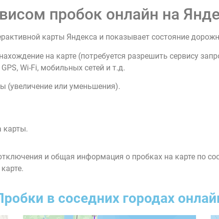
висом пробок онлайн на Янде
ерактивной карты Яндекса и показывает состояние дорож
нахождение на карте (потребуется разрешить сервису зап
PS, Wi-Fi, мобильных сетей и т.д.
ы (увеличение или уменьшения).
 карты.
тключения и общая информация о пробках на карте по со
 карте.
Пробки в соседних городах онлай