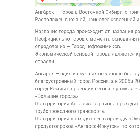
Анга́рск — город в Восточной Сибири, с пр
Расположен в южной, наиболее освоенной и
Название города происходит от названия р
Неофициально город с момента основания н
определение — Город нефтехимиков.
Экономической основой города являются к
отрасли.
Ангарск — один из лучших по уровню благоу
благоустроенный город России, а в 2005и 
город России», проводившегося в рамках Вс
«Большие города».
По территории Ангарского района проходит
трубопроводного транспорта.
По территории проходят нефтепроводы «Омс
продуктопровод «Ангарск-Иркутск», по кот