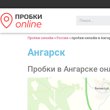
Пробки онлайн
»
Россия
»
пробки онлайн в Анга
Ангарск
Пробки в Ангарске он