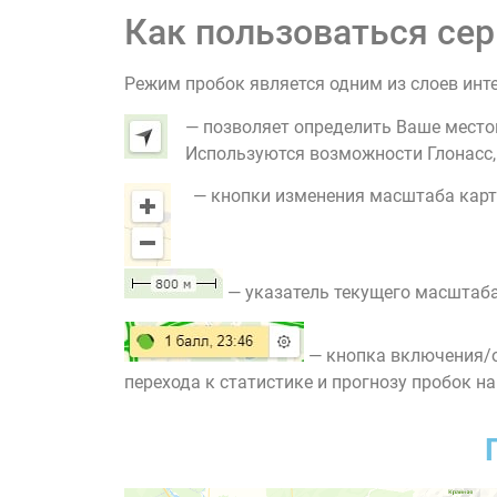
Как пользоваться сер
Режим пробок является одним из слоев инт
— позволяет определить Ваше место
Используются возможности Глонасс, G
— кнопки изменения масштаба карт
— указатель текущего масштаба
— кнопка включения/о
перехода к статистике и прогнозу пробок на