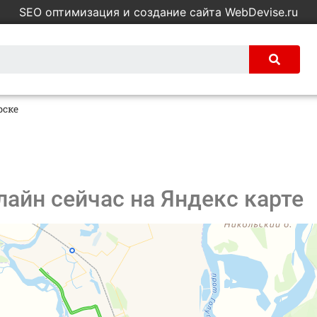
SEO оптимизация и создание сайта WebDevise.ru
рске
лайн сейчас на Яндекс карте