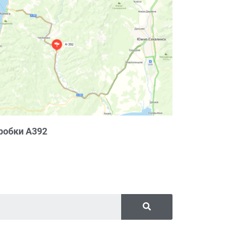
робки А392