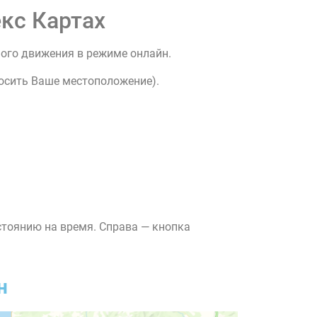
кс Картах
ного движения в режиме онлайн.
росить Ваше местоположение).
стоянию на время. Справа — кнопка
н