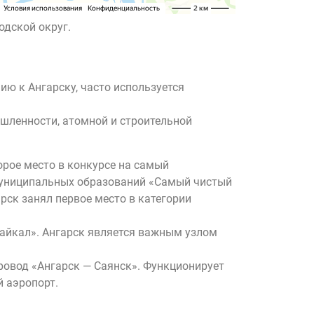
одской округ.
ю к Ангарску, часто используется
шленности, атомной и строительной
орое место в конкурсе на самый
и муниципальных образований «Самый чистый
рск занял первое место в категории
Байкал». Ангарск является важным узлом
ровод «Ангарск — Саянск». Функционирует
й аэропорт.