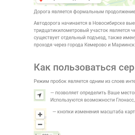
Дорога является формальным продолжением 
Автодорога начинается в Новосибирске вые
тридцатикилометровый участок является че
существует отдельный подъезд, также имену
проходя через города Кемерово и Мариинск
Как пользоваться сер
Режим пробок является одним из слоев инт
— позволяет определить Ваше место
Используются возможности Глонасс, G
— кнопки изменения масштаба карт