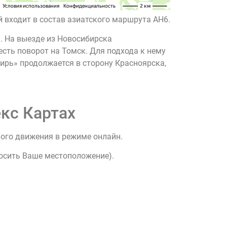
 входит в состав азиатского маршрута AH6.
. На выезде из Новосибирска
сть поворот на Томск. Для подхода к нему
бирь» продолжается в сторону Красноярска,
кс Картах
ного движения в режиме онлайн.
росить Ваше местоположение).