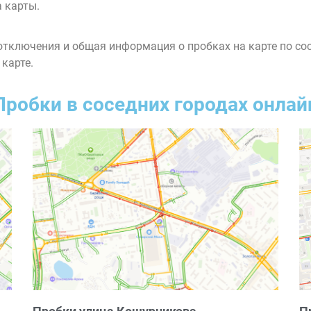
 карты.
тключения и общая информация о пробках на карте по со
 карте.
Пробки в соседних городах онлай