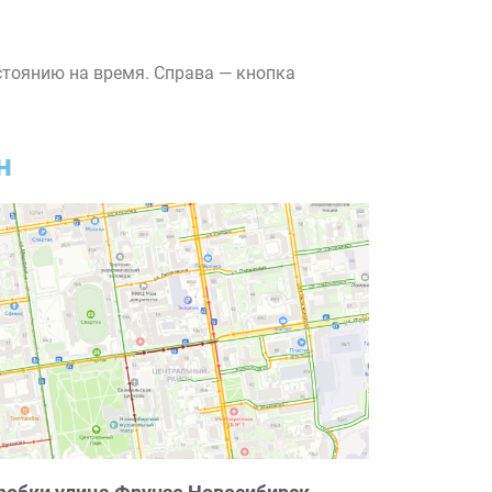
стоянию на время. Справа — кнопка
н