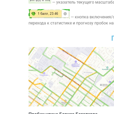
— указатель текущего масштаба
— кнопка включения/о
перехода к статистике и прогнозу пробок на