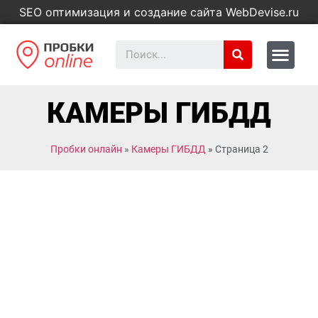
SEO оптимизация и создание сайта WebDevise.ru
КАМЕРЫ ГИБДД
Пробки онлайн
»
Камеры ГИБДД
»
Страница 2