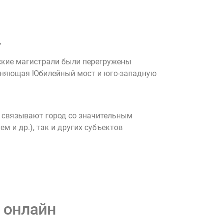
.
дские магистрали были перегружены
единяющая Юбилейный мост и юго-западную
 связывают город со значительным
 и др.), так и других субъектов
 онлайн