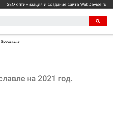
SEO оптимизация и создание сайта WebDevise.ru
 Ярославле
лавле на 2021 год.