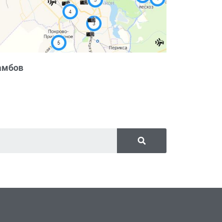
амбов