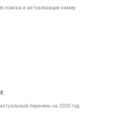
ля поиска и актуализации камер
и
ктуальный перечень на 2020 год.