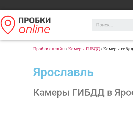
Пробки онлайн
»
Камеры ГИБДД
»
Камеры гибдд
Ярославль
Камеры ГИБДД в Ярос