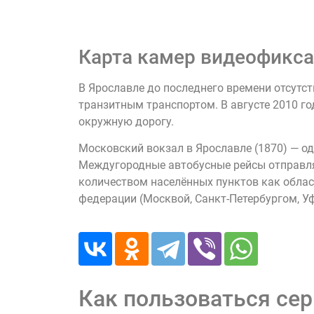
Карта камер видеофикса
В Ярославле до последнего времени отсутс
транзитным транспортом. В августе 2010 г
окружную дорогу.
Московский вокзал в Ярославле (1870) — од
Междугородные автобусные рейсы отправля
количеством населённых пунктов как област
федерации (Москвой, Санкт-Петербургом, Уф
Как пользоваться се