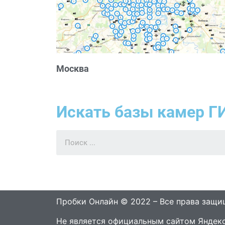
Москва
Искать базы камер Г
Пробки Онлайн © 2022 – Все права защ
Не является официальным сайтом Яндекс