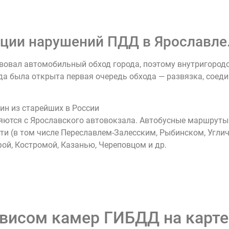
ции нарушений ПДД в Ярославле
твовал автомобильный обход города, поэтому внутригоро
ода была открыта первая очередь обхода — развязка, со
ин из старейших в России
ются с Ярославского автовокзала. Автобусные маршруты
и (в том числе Переславлем-Залесским, Рыбинском, Угличем
ой, Костромой, Казанью, Череповцом и др.
рвисом камер ГИБДД на карте