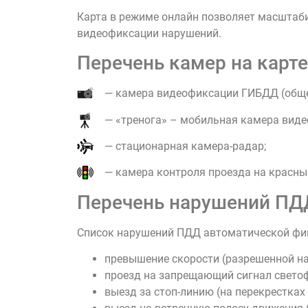
Карта в режиме онлайн позволяет масштаби
видеофиксации нарушений.
Перечень камер на карт
— камера видеофиксации ГИБДД (обще
— «тренога» – мобильная камера виде
— стационарная камера-радар;
— камера контроля проезда на красны
Перечень нарушений ПД
Список нарушений ПДД автоматической фик
превышение скорости (разрешенной на
проезд на запрещающий сигнал свето
выезд за стоп-линию (на перекрестках 