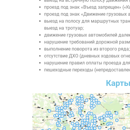
выезд на встречную полосу движения 
проезд под знак «Въезд запрещен» («К
проезд под знак «Движение грузовых 
выезд на полосу для маршрутных тран
выезд на тротуар;
движение грузовых автомобилей далее
нарушение требований дорожной разм
выполнение поворота из второго ряда;
отсутствие ДХО (дневных ходовых огне
нарушение правил оплаты проезда для 
пешеходные переходы (непредоставле
Карты