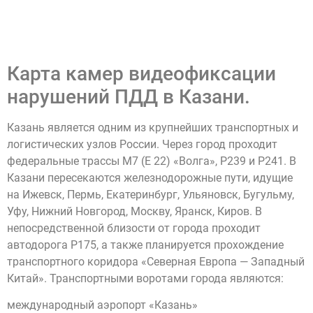
Карта камер видеофиксации
нарушений ПДД в Казани.
Казань является одним из крупнейших транспортных и
логистических узлов России. Через город проходит
федеральные трассы M7 (E 22) «Волга», Р239 и Р241. В
Казани пересекаются железнодорожные пути, идущие
на Ижевск, Пермь, Екатеринбург, Ульяновск, Бугульму,
Уфу, Нижний Новгород, Москву, Яранск, Киров. В
непосредственной близости от города проходит
автодорога Р175, а также планируется прохождение
транспортного коридора «Северная Европа — Западный
Китай». Транспортными воротами города являются:
международный аэропорт «Казань»