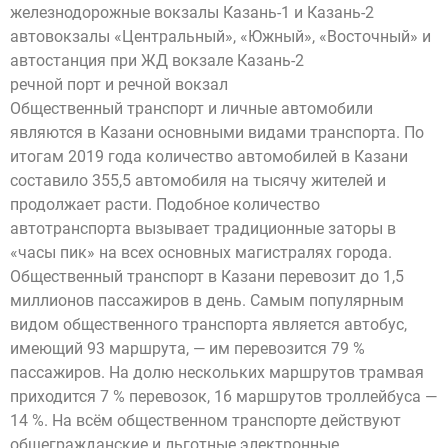
железнодорожные вокзалы Казань-1 и Казань-2
автовокзалы «Центральный», «Южный», «Восточный» и
автостанция при ЖД вокзале Казань-2
речной порт и речной вокзал
Общественный транспорт и личные автомобили
являются в Казани основными видами транспорта. По
итогам 2019 года количество автомобилей в Казани
составило 355,5 автомобиля на тысячу жителей и
продолжает расти. Подобное количество
автотранспорта вызывает традиционные заторы в
«часы пик» на всех основных магистралях города.
Общественный транспорт в Казани перевозит до 1,5
миллионов пассажиров в день. Самым популярным
видом общественного транспорта является автобус,
имеющий 93 маршрута, — им перевозится 79 %
пассажиров. На долю нескольких маршрутов трамвая
приходится 7 % перевозок, 16 маршрутов троллейбуса —
14 %. На всём общественном транспорте действуют
общегражданские и льготные электронные