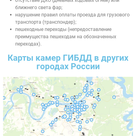
отсутствие ДХО (дневных ходовых огней) или
ближнего света фар;
нарушение правил оплаты проезда для грузового
транспорта (транспондер);
пешеходные переходы (непредоставление
преимущества пешеходам на обозначенных
переходах).
Карты камер ГИБДД в других
городах России