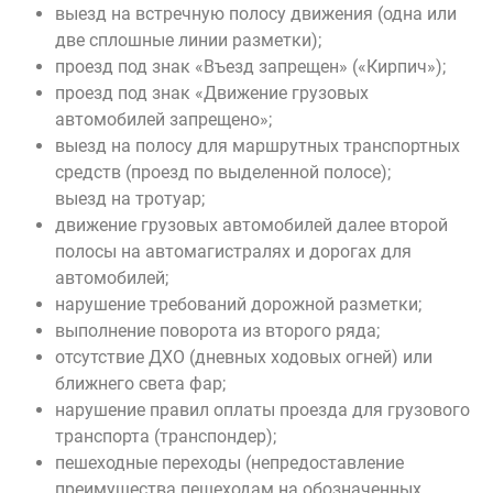
выезд на встречную полосу движения (одна или
две сплошные линии разметки);
проезд под знак «Въезд запрещен» («Кирпич»);
проезд под знак «Движение грузовых
автомобилей запрещено»;
выезд на полосу для маршрутных транспортных
средств (проезд по выделенной полосе);
выезд на тротуар;
движение грузовых автомобилей далее второй
полосы на автомагистралях и дорогах для
автомобилей;
нарушение требований дорожной разметки;
выполнение поворота из второго ряда;
отсутствие ДХО (дневных ходовых огней) или
ближнего света фар;
нарушение правил оплаты проезда для грузового
транспорта (транспондер);
пешеходные переходы (непредоставление
преимущества пешеходам на обозначенных