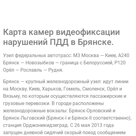
Карта камер видеофиксации
нарушений ПДД в Брянске.
Узел федеральных автотрасс: М3 Москва — Киев, А240
Брянск — Новозыбков — граница с Белоруссией, Р120
Орёл — Рославль — Рудня.
Брянск — крупный железнодорожный узел: идут линии
на Москву, Киев, Харьков, Гомель, Смоленск, Орёл и
Вязьму, по которым осуществляются пассажирские и
грузовые перевозки. В городе расположены
железнодорожные вокзалы: Брянск-Орловский и
Брянск-Льговский (Брянск-I и Брянск-II соответственно),
станция Орджоникидзеград. С 26 мая 2013 года
запущен дневной сидячий скорый поезд сообщением