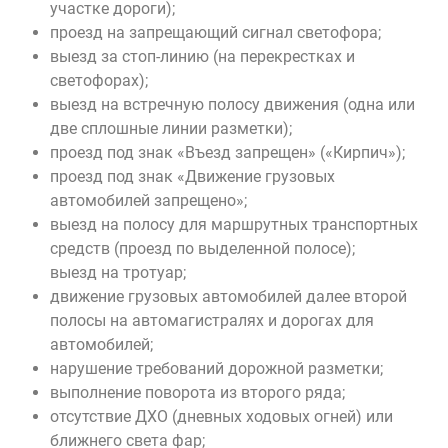
участке дороги);
проезд на запрещающий сигнал светофора;
выезд за стоп-линию (на перекрестках и
светофорах);
выезд на встречную полосу движения (одна или
две сплошные линии разметки);
проезд под знак «Въезд запрещен» («Кирпич»);
проезд под знак «Движение грузовых
автомобилей запрещено»;
выезд на полосу для маршрутных транспортных
средств (проезд по выделенной полосе);
выезд на тротуар;
движение грузовых автомобилей далее второй
полосы на автомагистралях и дорогах для
автомобилей;
нарушение требований дорожной разметки;
выполнение поворота из второго ряда;
отсутствие ДХО (дневных ходовых огней) или
ближнего света фар;