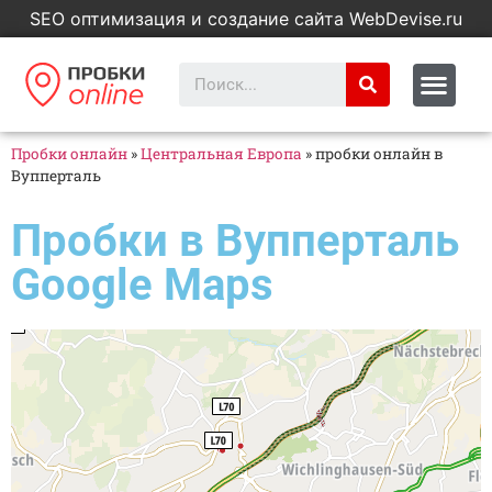
SEO оптимизация и создание сайта WebDevise.ru
Пробки онлайн
»
Центральная Европа
»
пробки онлайн в
Вупперталь
Пробки в Вупперталь
Google Maps