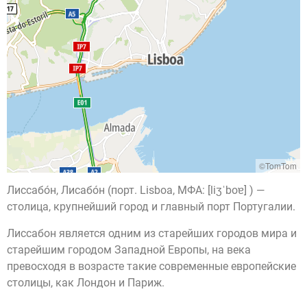
©TomTom
Лиссабо́н, Лисабо́н (порт. Lisboa, МФА: [liʒˈboɐ] ) —
столица, крупнейший город и главный порт Португалии.
Лиссабон является одним из старейших городов мира и
старейшим городом Западной Европы, на века
превосходя в возрасте такие современные европейские
столицы, как Лондон и Париж.