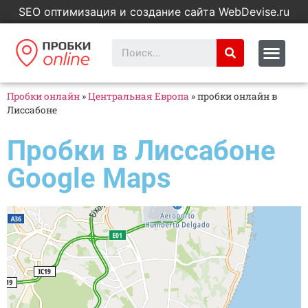
SEO оптимизация и создание сайта WebDevise.ru
Пробки онлайн
»
Центральная Европа
»
пробки онлайн в
Лиссабоне
Пробки в Лиссабоне
Google Maps