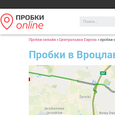
Пробки онлайн
»
Центральная Европа
»
пробки 
Пробки в Вроцла