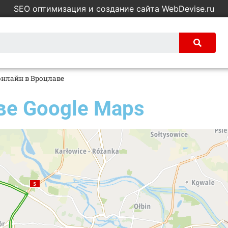
SEO оптимизация и создание сайта WebDevise.ru
онлайн в Вроцлаве
ве Google Maps