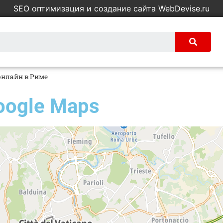
SEO оптимизация и создание сайта WebDevise.ru
онлайн в Риме
oogle Maps