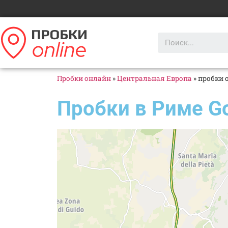
Пробки онлайн
»
Центральная Европа
»
пробки 
Пробки в Риме G