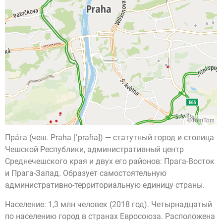
©TomTom
Пра́га (чеш. Praha [ˈpraɦa]) — статутный город и столица
Чешской Республики, административный центр
Среднечешского края и двух его районов: Прага-Восток
и Прага-Запад. Образует самостоятельную
административно-территориальную единицу страны.
Население: 1,3 млн человек (2018 год). Четырнадцатый
по населению город в странах Евросоюза. Расположена