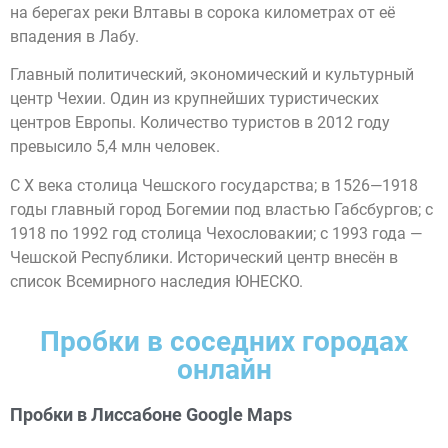
на берегах реки Влтавы в сорока километрах от её
впадения в Лабу.
Главный политический, экономический и культурный
центр Чехии. Один из крупнейших туристических
центров Европы. Количество туристов в 2012 году
превысило 5,4 млн человек.
С X века столица Чешского государства; в 1526—1918
годы главный город Богемии под властью Габсбургов; с
1918 по 1992 год столица Чехословакии; с 1993 года —
Чешской Республики. Исторический центр внесён в
список Всемирного наследия ЮНЕСКО.
Пробки в соседних городах
онлайн
Пробки в Лиссабоне Google Maps