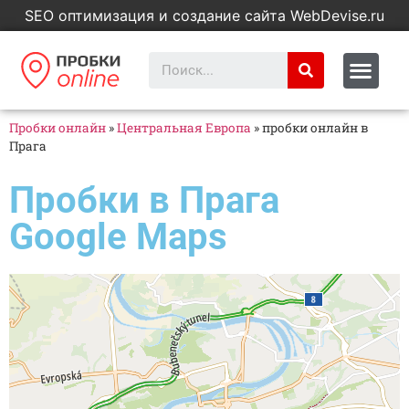
SEO оптимизация и создание сайта WebDevise.ru
Пробки онлайн
»
Центральная Европа
»
пробки онлайн в
Прага
Пробки в Прага
Google Maps