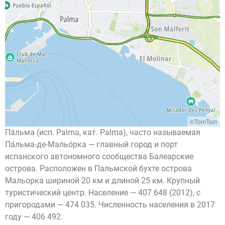
©TomTom
Па́льма (исп. Palma, кат. Palma), часто называемая
Па́льма-де-Мальо́рка — главный город и порт
испанского автономного сообщества Балеарские
острова. Расположен в Пальмской бухте острова
Мальорка шириной 20 км и длиной 25 км. Крупный
туристический центр. Население — 407 648 (2012), с
пригородами — 474 035. Численность населения в 2017
году — 406 492.