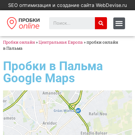
SEO оптимизация и создание сайта WebDevise.ru
Пробки онлайн
»
Центральная Европа
»
пробки онлайн
в Пальма
Пробки в Пальма
Google Maps