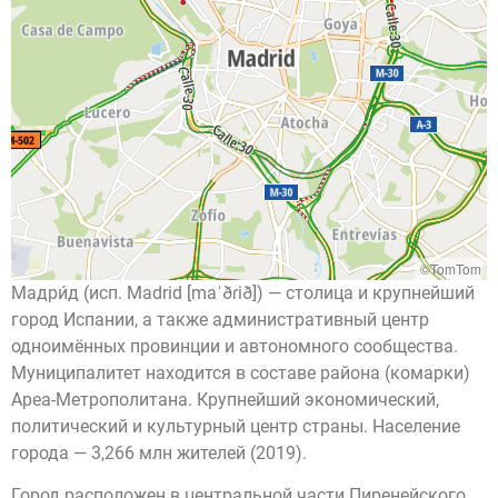
©TomTom
Мадри́д (исп. Madrid [maˈðɾið]) — столица и крупнейший
город Испании, а также административный центр
одноимённых провинции и автономного сообщества.
Муниципалитет находится в составе района (комарки)
Ареа-Метрополитана. Крупнейший экономический,
политический и культурный центр страны. Население
города — 3,266 млн жителей (2019).
Город расположен в центральной части Пиренейского