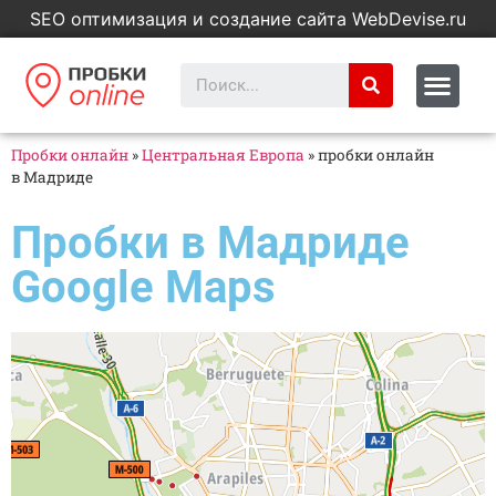
SEO оптимизация и создание сайта WebDevise.ru
Пробки онлайн
»
Центральная Европа
»
пробки онлайн
в Мадриде
Пробки в Мадриде
Google Maps