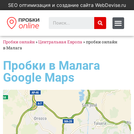
SEO оптимизация и создание сайта WebDevise.ru
Пробки онлайн
»
Центральная Европа
»
пробки онлайн
в Малага
Пробки в Малага
Google Maps