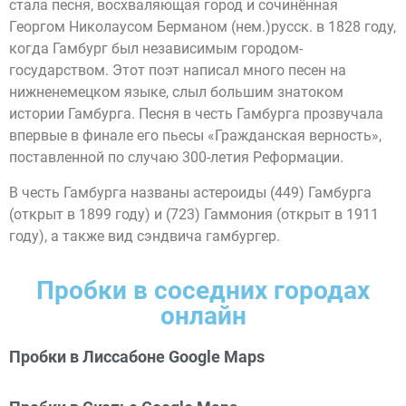
стала песня, восхваляющая город и сочинённая
Георгом Николаусом Берманом (нем.)русск. в 1828 году,
когда Гамбург был независимым городом-
государством. Этот поэт написал много песен на
нижненемецком языке, слыл большим знатоком
истории Гамбурга. Песня в честь Гамбурга прозвучала
впервые в финале его пьесы «Гражданская верность»,
поставленной по случаю 300-летия Реформации.
В честь Гамбурга названы астероиды (449) Гамбурга
(открыт в 1899 году) и (723) Гаммония (открыт в 1911
году), а также вид сэндвича гамбургер.
Пробки в соседних городах
онлайн
Пробки в Лиссабоне Google Maps