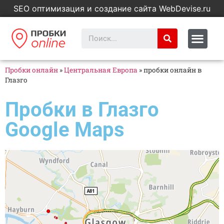
SEO оптимизация и создание сайта WebDevise.ru
Пробки онлайн
»
Центральная Европа
»
пробки онлайн в
Глазго
Пробки в Глазго
Google Maps