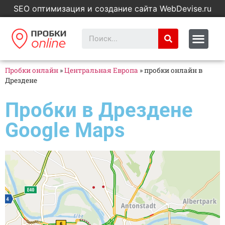
SEO оптимизация и создание сайта WebDevise.ru
Пробки онлайн
»
Центральная Европа
»
пробки онлайн в
Дрездене
Пробки в Дрездене
Google Maps