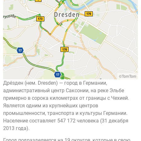
©TomTom
Дре́зден (нем. Dresden) — город в Германии,
административный центр Саксонии, на реке Эльбе
примерно в сорока километрах от границы с Чехией.
Является одним из крупнейших центров
промышленности, транспорта и культуры Германии.
Население составляет 547 172 человека (31 декабря
2013 года).
Город подразделяется на 19 округов, которые в свою