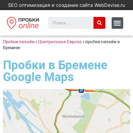
SEO оптимизация и создание сайта WebDevise.ru
Пробки онлайн
»
Центральная Европа
»
пробки онлайн в
Бремене
Пробки в Бремене
Google Maps