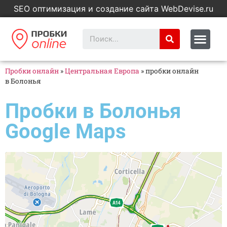
SEO оптимизация и создание сайта WebDevise.ru
Пробки онлайн
»
Центральная Европа
»
пробки онлайн
в Болонья
Пробки в Болонья
Google Maps