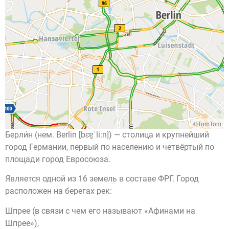
©TomTom
Берли́н (нем. Berlin [bɛɐ̯ˈliːn]) — столица и крупнейший
город Германии, первый по населению и четвёртый по
площади город Евросоюза.
Является одной из 16 земель в составе ФРГ. Город
расположен на берегах рек:
Шпрее (в связи с чем его называют «Афинами на
Шпрее»),