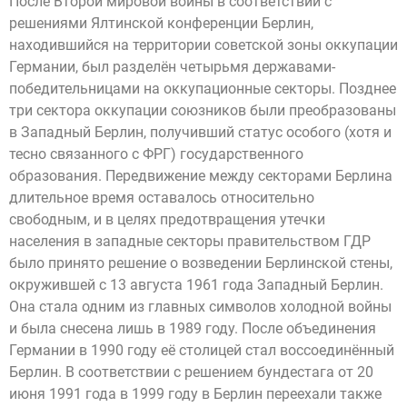
После Второй мировой войны в соответствии с
решениями Ялтинской конференции Берлин,
находившийся на территории советской зоны оккупации
Германии, был разделён четырьмя державами-
победительницами на оккупационные секторы. Позднее
три сектора оккупации союзников были преобразованы
в Западный Берлин, получивший статус особого (хотя и
тесно связанного с ФРГ) государственного
образования. Передвижение между секторами Берлина
длительное время оставалось относительно
свободным, и в целях предотвращения утечки
населения в западные секторы правительством ГДР
было принято решение о возведении Берлинской стены,
окружившей с 13 августа 1961 года Западный Берлин.
Она стала одним из главных символов холодной войны
и была снесена лишь в 1989 году. После объединения
Германии в 1990 году её столицей стал воссоединённый
Берлин. В соответствии с решением бундестага от 20
июня 1991 года в 1999 году в Берлин переехали также