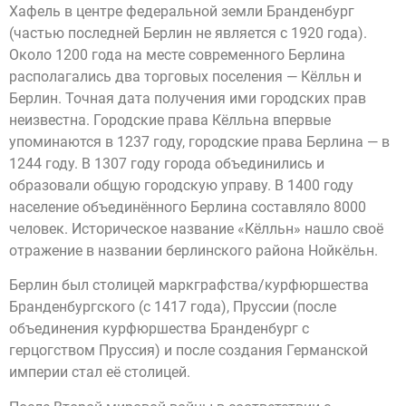
Хафель в центре федеральной земли Бранденбург
(частью последней Берлин не является с 1920 года).
Около 1200 года на месте современного Берлина
располагались два торговых поселения — Кёлльн и
Берлин. Точная дата получения ими городских прав
неизвестна. Городские права Кёлльна впервые
упоминаются в 1237 году, городские права Берлина — в
1244 году. В 1307 году города объединились и
образовали общую городскую управу. В 1400 году
население объединённого Берлина составляло 8000
человек. Историческое название «Кёлльн» нашло своё
отражение в названии берлинского района Нойкёльн.
Берлин был столицей маркграфства/курфюршества
Бранденбургского (с 1417 года), Пруссии (после
объединения курфюршества Бранденбург с
герцогством Пруссия) и после создания Германской
империи стал её столицей.