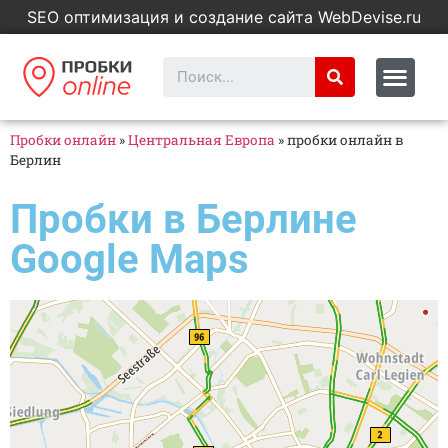
SEO оптимизация и создание сайта WebDevise.ru
Пробки онлайн
»
Центральная Европа
»
пробки онлайн в
Берлин
Пробки в Берлине
Google Maps