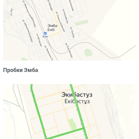
Пробки Эмба