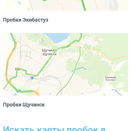
Пробки Экибастуз
Пробки Щучинск
Искать карты пробок в