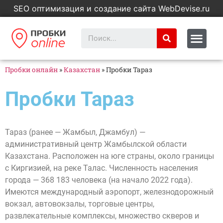
SEO оптимизация и создание сайта WebDevise.ru
Пробки онлайн
»
Казахстан
»
Пробки Тараз
Пробки Тараз
Тараз (ранее — Жамбыл, Джамбул) —
административный центр Жамбылской области
Казахстана. Расположен на юге страны, около границы
с Киргизией, на реке Талас. Численность населения
города — 368 183 человека (на начало 2022 года).
Имеются международный аэропорт, железнодорожный
вокзал, автовокзалы, торговые центры,
развлекательные комплексы, множество скверов и