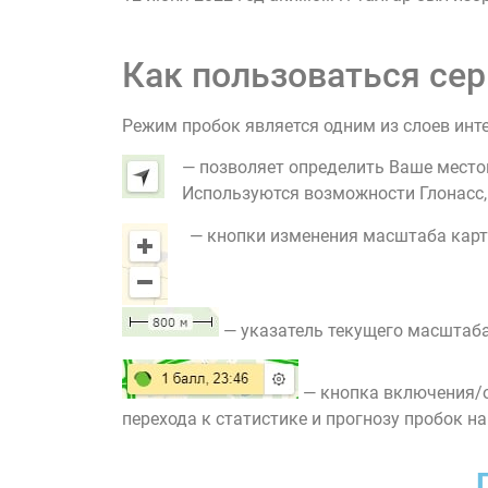
Как пользоваться сер
Режим пробок является одним из слоев инт
— позволяет определить Ваше место
Используются возможности Глонасс, G
— кнопки изменения масштаба карт
— указатель текущего масштаба
— кнопка включения/о
перехода к статистике и прогнозу пробок на