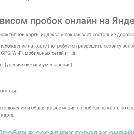
висом пробок онлайн на Янде
ерактивной карты Яндекса и показывает состояние дорож
нахождение на карте (потребуется разрешить сервису зап
PS, Wi-Fi, мобильных сетей и т.д.
ы (увеличение или уменьшения).
 карты.
тключения и общая информация о пробках на карте по со
 карте.
Пробки в соседних городах онлай