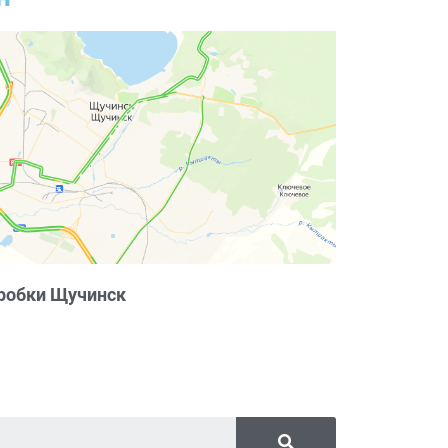
робки Щучинск