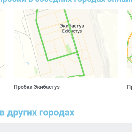
Пробки Экибастуз
П
в других городах