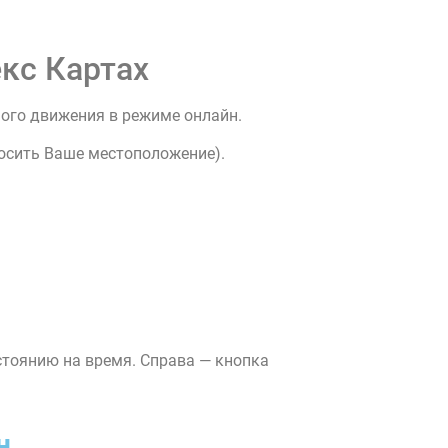
кс Картах
ного движения в режиме онлайн.
росить Ваше местоположение).
стоянию на время. Справа — кнопка
н