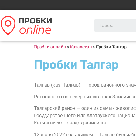
Пробки онлайн
»
Казахстан
»
Пробки Талгар
Пробки Талгар
Талгар (каз. Талғар) — город районного зн
Расположен на северных склонах Заилийског
Талгарский район — один из самых живопис
Государственного Иле-Алатауского национал
Капчагайского водохранилища.
12 июня 2022 год акимом г. Талгар был из