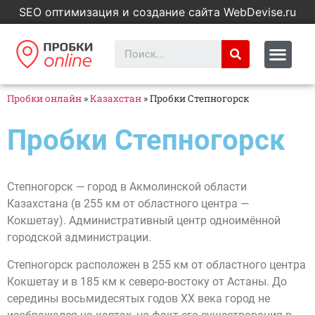
SEO оптимизация и создание сайта WebDevise.ru
Пробки онлайн
»
Казахстан
»
Пробки Степногорск
Пробки Степногорск
Степногорск — город в Акмолинской области
Казахстана (в 255 км от областного центра —
Кокшетау). Административный центр одноимённой
городской администрации.
Степногорск расположен в 255 км от областного центра
Кокшетау и в 185 км к северо-востоку от Астаны. До
середины восьмидесятых годов XX века город не