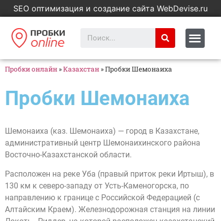
SEO оптимизация и создание сайта WebDevise.ru
Пробки онлайн
»
Казахстан
»
Пробки Шемонаиха
Пробки Шемонаиха
Шемонаиха (каз. Шемонаиха) — город в Казахстане,
административный центр Шемонаихинского района
Восточно-Казахстанской области.
Расположен на реке Уба (правый приток реки Иртыш), в
130 км к северо-западу от Усть-Каменогорска, по
направлению к границе с Российской Федерацией (с
Алтайским Краем). Железнодорожная станция на линии