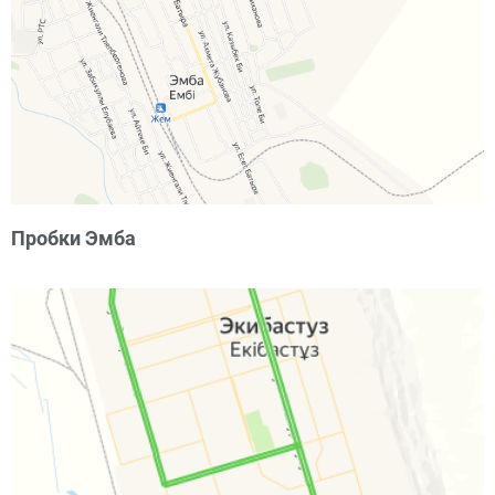
Пробки Эмба