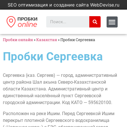
SEO оптимизация и создание сайта WebDevise.ru
Пробки онлайн
»
Казахстан
»
Пробки Сергеевка
Пробки Сергеевка
Сергеевка (каз. Сергеев) — город, административный
центр района Шал акына Северо-Казахстанской
области Казахстана. Административный центр и
единственный населённый пункт Сергеевской
городской администрации. Код КАТО — 595620100.
Расположен на реке Ишим. Перед Сергеевкой Ишим
перекрыт плотиной Сергеевского водохранилища