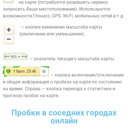
на карте (потребуется разрешить сервису
запросить Ваше местоположение). Используются
возможности Глонасс, GPS, Wi-Fi, мобильных сетей и т.д.
— кнопки изменения масштаба карты
(увеличение или уменьшения).
— указатель текущего масштаба карты.
— кнопка включения/отключения
и общая информация о пробках на карте по состоянию
на время. Справа — кнопка перехода к статистике и
прогнозу пробок на карте.
Пробки в соседних городах
онлайн