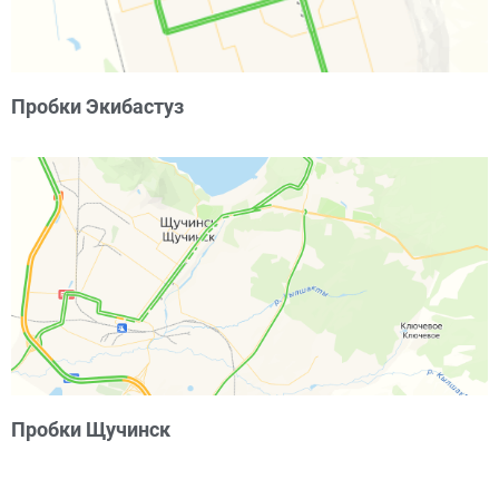
Пробки Экибастуз
Пробки Щучинск