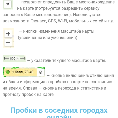
— позволяет определить Ваше местонахождение
на карте (потребуется разрешить сервису
запросить Ваше местоположение). Используются
возможности Глонасс, GPS, Wi-Fi, мобильных сетей и т.д.
— кнопки изменения масштаба карты
(увеличение или уменьшения).
— указатель текущего масштаба карты.
— кнопка включения/отключения
и общая информация о пробках на карте по состоянию
на время. Справа — кнопка перехода к статистике и
прогнозу пробок на карте.
Пробки в соседних городах
онлайн