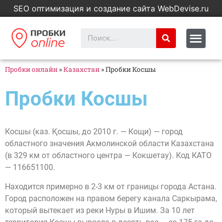
SEO оптимизация и создание сайта WebDevise.ru
Пробки онлайн
»
Казахстан
»
Пробки Косшы
Пробки Косшы
Косшы (каз. Қосшы, до 2010 г. — Кощи) — город
областного значения Акмолинской области Казахстана
(в 329 км от областного центра — Кокшетау). Код КАТО
— 116651100.
Находится примерно в 2-3 км от границы города Астана.
Город расположен на правом берегу канала Саркырама,
который вытекает из реки Нуры в Ишим. За 10 лет