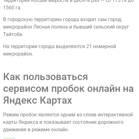
территория Косшы выросла в десять раз — со 175 га до
1560 га.
В городскую территорию города входит сам город,
микрорайон Лесная поляна и бывший сельский округ
Тайтобе.
На территории города выделяются 21 номерной
микрорайон.
Как пользоваться
сервисом пробок онлайн на
Яндекс Картах
Режим пробок является одним из слоев интерактивной
карты Яндекса и показывает состояние дорожного
движения в режиме онлайн.