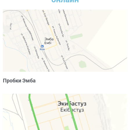
Пробки Эмба