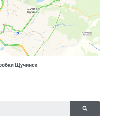
робки Щучинск