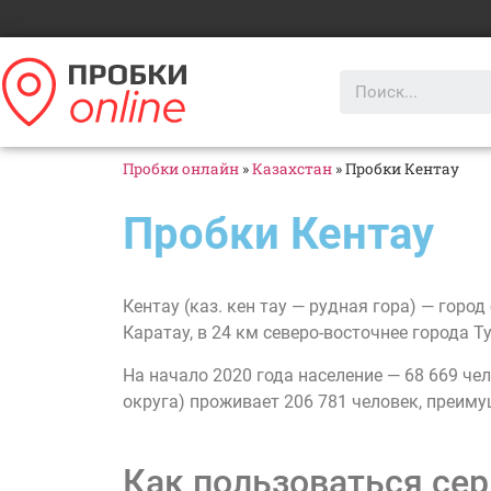
Пробки онлайн
»
Казахстан
»
Пробки Кентау
Пробки Кентау
Кентау (каз. кен тау — рудная гора) — гор
Каратау, в 24 км северо-восточнее города Т
На начало 2020 года население — 68 669 ч
округа) проживает 206 781 человек, преиму
Как пользоваться сер