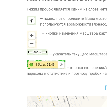
Режим пробок является одним из слоев инт
— позволяет определить Ваше место
Используются возможности Глонасс, G
— кнопки изменения масштаба карт
— указатель текущего масштаба
— кнопка включения/о
перехода к статистике и прогнозу пробок на