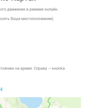
ного движения в режиме онлайн.
росить Ваше местоположение).
стоянию на время. Справа — кнопка
н