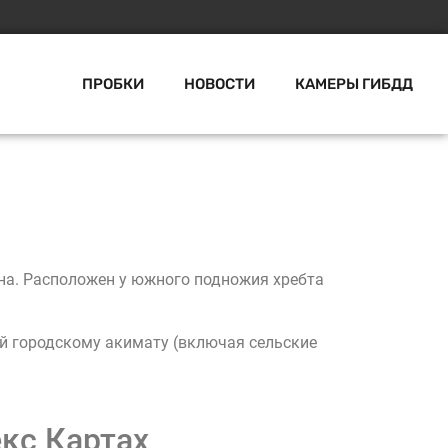
ПРОБКИ
НОВОСТИ
КАМЕРЫ ГИБДД
тана. Расположен у южного подножия хребта
ой городскому акимату (включая сельские
кс Картах