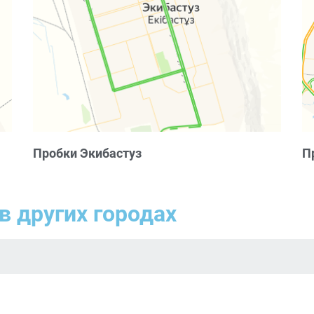
Пробки Экибастуз
П
в других городах