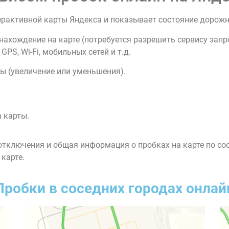
ерактивной карты Яндекса и показывает состояние дорож
нахождение на карте (потребуется разрешить сервису зап
PS, Wi-Fi, мобильных сетей и т.д.
ы (увеличение или уменьшения).
 карты.
тключения и общая информация о пробках на карте по со
 карте.
Пробки в соседних городах онлай