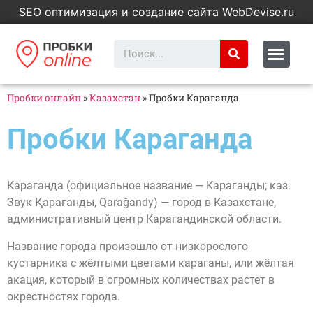
SEO оптимизация и создание сайта WebDevise.ru
Пробки онлайн
»
Казахстан
»
Пробки Караганда
Пробки Караганда
Караганда (официальное название — Караганды; каз.
Звук Қарағанды, Qarağandy) — город в Казахстане,
административный центр Карагандинской области.
Название города произошло от низкорослого
кустарника с жёлтыми цветами караганы, или жёлтая
акация, который в огромных количествах растет в
окрестностях города.