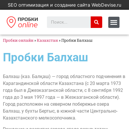
SEO оптимизация и создание сайта WebDevise.ru
Пробки онлайн
»
Казахстан
»
Пробки Балхаш
Пробки Балхаш
Балхаш (каз. Балқаш) — город областного подчинения в
Карагандинской области Казахстана (с 20 марта 1973
года был в Джезказганской области, с 8 сентября 1992
года до 3 мая 1997 года — в Жезказганской области).
Город расположен на северном побережье озера
Балхаш, у бухты Бертыс, в южной части Центрально-
Казахстанского мелкосопочника.