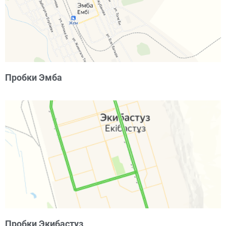
Пробки Эмба
Пробки Экибастуз