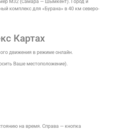
омер М32 (Самара — Шымкент). Город и
ый комплекс для «Бурана» в 40 км северо-
кс Картах
ного движения в режиме онлайн.
росить Ваше местоположение).
стоянию на время. Справа — кнопка