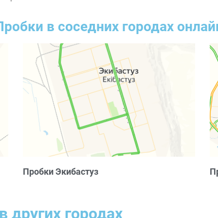
Пробки в соседних городах онлай
Пробки Экибастуз
П
в других городах