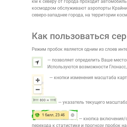
км к северу от города проходит автомобил
космодром обслуживают аэропорты Крайний 
северо-западнее города, на территории кос
Как пользоваться сер
Режим пробок является одним из слоев инт
— позволяет определить Ваше место
Используются возможности Глонасс, G
— кнопки изменения масштаба карт
— указатель текущего масштаба
— кнопка включения/о
перехода к статистике и прогнозу пробок на