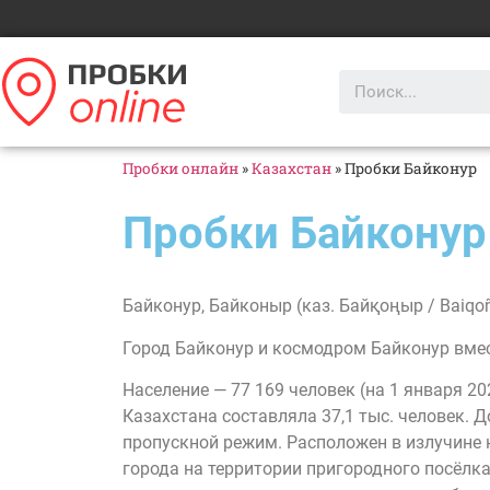
Пробки онлайн
»
Казахстан
»
Пробки Байконур
Пробки Байконур
Байконур, Байконыр (каз. Байқоңыр / Baiqo
Город Байконур и космодром Байконур вмес
Население — 77 169 человек (на 1 января 2
Казахстана составляла 37,1 тыс. человек. 
пропускной режим. Расположен в излучине 
города на территории пригородного посёлка