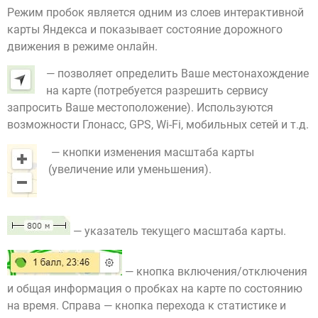
Режим пробок является одним из слоев интерактивной
карты Яндекса и показывает состояние дорожного
движения в режиме онлайн.
— позволяет определить Ваше местонахождение
на карте (потребуется разрешить сервису
запросить Ваше местоположение). Используются
возможности Глонасс, GPS, Wi-Fi, мобильных сетей и т.д.
— кнопки изменения масштаба карты
(увеличение или уменьшения).
— указатель текущего масштаба карты.
— кнопка включения/отключения
и общая информация о пробках на карте по состоянию
на время. Справа — кнопка перехода к статистике и