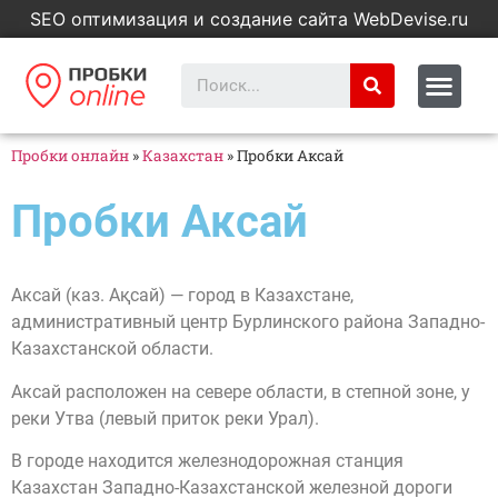
SEO оптимизация и создание сайта WebDevise.ru
Пробки онлайн
»
Казахстан
»
Пробки Аксай
Пробки Аксай
Аксай (каз. Ақсай) — город в Казахстане,
административный центр Бурлинского района Западно-
Казахстанской области.
Аксай расположен на севере области, в степной зоне, у
реки Утва (левый приток реки Урал).
В городе находится железнодорожная станция
Казахстан Западно-Казахстанской железной дороги