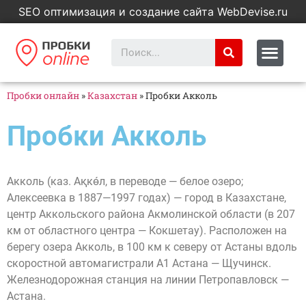
SEO оптимизация и создание сайта WebDevise.ru
Пробки онлайн
»
Казахстан
»
Пробки Акколь
Пробки Акколь
Акколь (каз. Ақкө́л, в переводе — белое озеро;
Алексеевка в 1887—1997 годах) — город в Казахстане,
центр Аккольского района Акмолинской области (в 207
км от областного центра — Кокшетау). Расположен на
берегу озера Акколь, в 100 км к северу от Астаны вдоль
скоростной автомагистрали А1 Астана — Щучинск.
Железнодорожная станция на линии Петропавловск —
Астана.