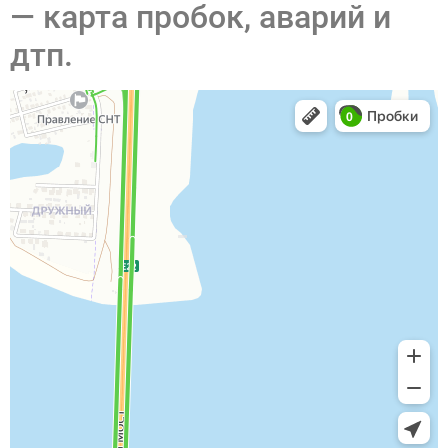
— карта пробок, аварий и
дтп.