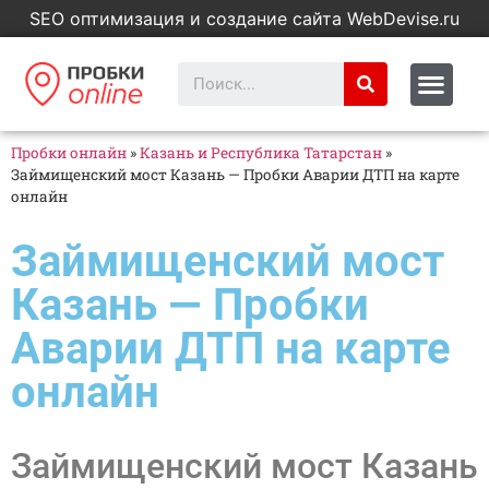
SEO оптимизация и создание сайта WebDevise.ru
Пробки онлайн
»
Казань и Республика Татарстан
»
Займищенский мост Казань — Пробки Аварии ДТП на карте
онлайн
Займищенский мост
Казань — Пробки
Аварии ДТП на карте
онлайн
Займищенский мост Казань