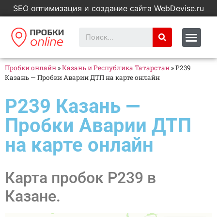
SEO оптимизация и создание сайта WebDevise.ru
Пробки онлайн
»
Казань и Республика Татарстан
»
Р239
Казань — Пробки Аварии ДТП на карте онлайн
Р239 Казань —
Пробки Аварии ДТП
на карте онлайн
Карта пробок Р239 в
Казане.