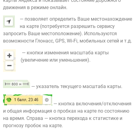
карты Яндекса и показывает состояние дорожного
движения в режиме онлайн.
— позволяет определить Ваше местонахождение
на карте (потребуется разрешить сервису
запросить Ваше местоположение). Используются
возможности Глонасс, GPS, Wi-Fi, мобильных сетей и т.д.
— кнопки изменения масштаба карты
(увеличение или уменьшения).
— указатель текущего масштаба карты.
— кнопка включения/отключения
и общая информация о пробках на карте по состоянию
на время. Справа — кнопка перехода к статистике и
прогнозу пробок на карте.