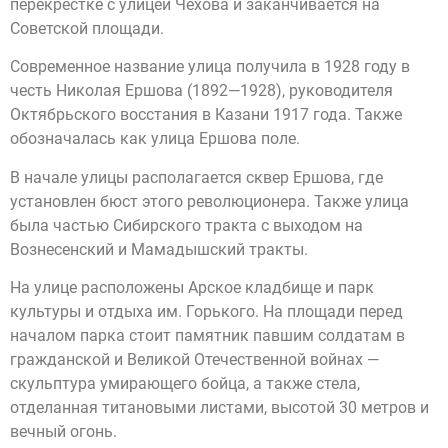
перекрёстке с улицей Чехова и заканчивается на
Советской площади.
Современное название улица получила в 1928 году в
честь Николая Ершова (1892—1928), руководителя
Октябрьского восстания в Казани 1917 года. Также
обозначалась как улица Ершова поле.
В начале улицы располагается сквер Ершова, где
установлен бюст этого революционера. Также улица
была частью Сибирского тракта с выходом на
Вознесенский и Мамадышский тракты.
На улице расположены Арское кладбище и парк
культуры и отдыха им. Горького. На площади перед
началом парка стоит памятник павшим солдатам в
гражданской и Великой Отечественной войнах —
скульптура умирающего бойца, а также стела,
отделанная титановыми листами, высотой 30 метров и
вечный огонь.