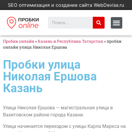
SEO оптимизация и создание сайта WebDevise.ru
Пробки онлайн
»
Казань и Республика Татарстан
»
пробки
онлайн улица Николая Ершова
Пробки улица
Николая Ершова
Казань
Улица Николая Ершова — магистральная улица в
Вахитовском районе города Казани.
Улица начинается переходом с улицы Карла Маркса на